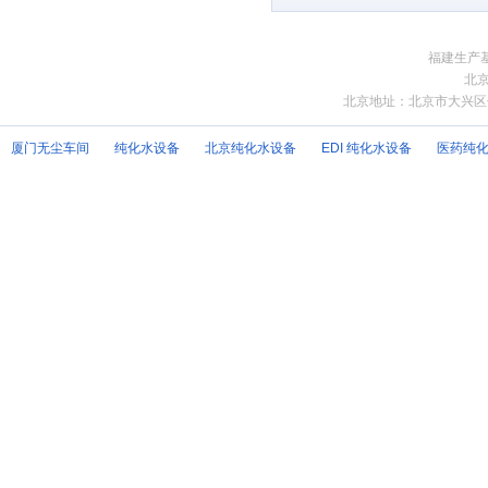
福建生产基
北京
北京地址：北京市大兴区
厦门无尘车间
纯化水设备
北京纯化水设备
EDI 纯化水设备
医药纯