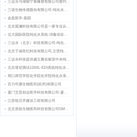
三达水与湖南宁泰橡塑有限公司签约采购合作纯水感应阀
三诺生物传感股份有限公司-纯化水感应水龙头感应隔膜阀智能自动给水器
金匙医学-基因
北京观澜科技有限公司是一家专业从事生物的中关村高新技术企业
北大国际医院纯化水系统-消毒供应中心纯水分配
三达水（北京）科技有限公司-纯化水设备 超纯水设备 EDI纯水设备 注射水机设备
北京子涵世纪科技有限公司,主营纯水机超纯水仪超纯水器纯水器去离子水机纯水设备
三达水科技提供威立雅实验室中央纯水系统-Elga埃尔格超纯水机维保服务及中产耗材替代保养
北京谱尼测试1000L-EDI系统纯化水系统维保服务
周口师范学院化学院化学院纯化水系统维保方案提供
百力司康生物医药(杭州)有限公司
厦门艾思创达医学科技有限公司-厦门生物医药基地三期100LEDI纯化水机
江苏络贝齐建设工程有限公司
北京质肽生物医药科技有限公司GMP纯化水系统改造工程项目