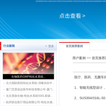
行业新闻
更多
首页推荐案例
>>
用户案例
首页推荐
生物医药GMP纯化水系统...
医疗、医药、无菌车
北大国际医院纯化水系统-消毒供应中...
1、智能无线型设计
厦门艾思创达医学科技有限公司-厦门...
北京质肽生物-纯化水系统500L双级反...
2、SUS304/316
杭州协合医疗用品有限公司-纯化水感...