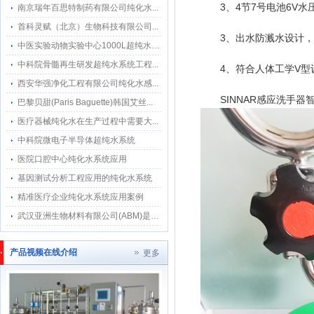
3、4节7号电池6V
南京瑞年百思特制药有限公司纯化水...
首科灵赋（北京）生物科技有限公司...
3、出水防溅水设计
中医实验动物实验中心1000L超纯水系...
中科院骨髓再生研发超纯水系统工程...
4、符合人体工学V型
西安华强净化工程有限公司纯化水感...
SINNAR感应洗手
巴黎贝甜(Paris Baguette)韩国艾丝...
医疗器械纯化水在生产过程中需要大...
中科院微电子半导体超纯水系统
医院口腔中心纯化水系统应用
基因测试分析工程应用的纯化水系统
精准医疗企业纯化水系统应用案例
武汉亚洲生物材料有限公司(ABM)是武...
产品视频在线介绍
更多