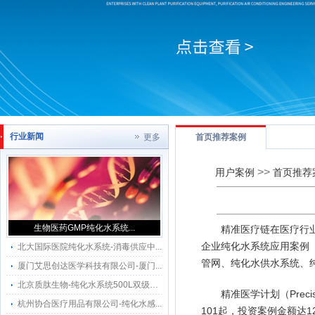
行业新闻
更多
首页推荐案例
>>
用户案例
首页推荐
生物医药GMP纯化水系统...
精准医疗链在医疗行
企业纯化水系统应用案例
北大国际医院纯化水系统-消毒供应中...
管网、纯化水供水系统、
厦门艾思创达医学科技有限公司-厦门...
北京质肽生物-纯化水系统500L双级反...
精准医学计划（Preci
杭州协合医疗用品有限公司-纯化水感...
101起，投资案例金额达