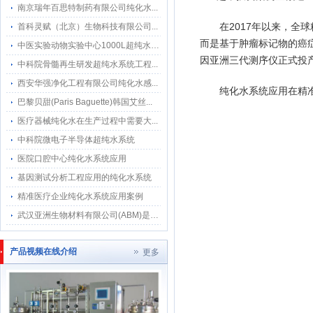
南京瑞年百思特制药有限公司纯化水...
在2017年以来，全
首科灵赋（北京）生物科技有限公司...
而是基于肿瘤标记物的癌症
中医实验动物实验中心1000L超纯水系...
因亚洲三代测序仪正式投产
中科院骨髓再生研发超纯水系统工程...
西安华强净化工程有限公司纯化水感...
纯化水系统应用在精
巴黎贝甜(Paris Baguette)韩国艾丝...
医疗器械纯化水在生产过程中需要大...
中科院微电子半导体超纯水系统
医院口腔中心纯化水系统应用
基因测试分析工程应用的纯化水系统
精准医疗企业纯化水系统应用案例
武汉亚洲生物材料有限公司(ABM)是武...
产品视频在线介绍
更多