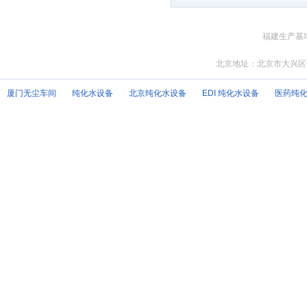
福建生产基地
北京地址：北京市大兴区
厦门无尘车间
纯化水设备
北京纯化水设备
EDI 纯化水设备
医药纯