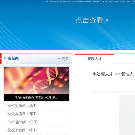
行业新闻
更多
管理人才
>>
水处理人才
管理人
生物医药GMP纯化水系统...
造价采购师：杨工
纯化水项目：邓工
GMP咨询师：李工
品检工程师：叶工