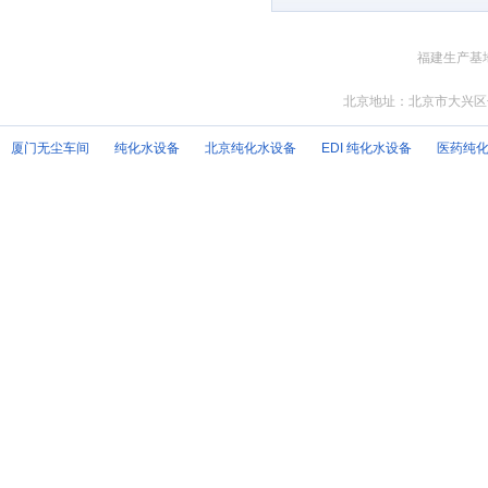
福建生产基地
北京地址：北京市大兴区
厦门无尘车间
纯化水设备
北京纯化水设备
EDI 纯化水设备
医药纯