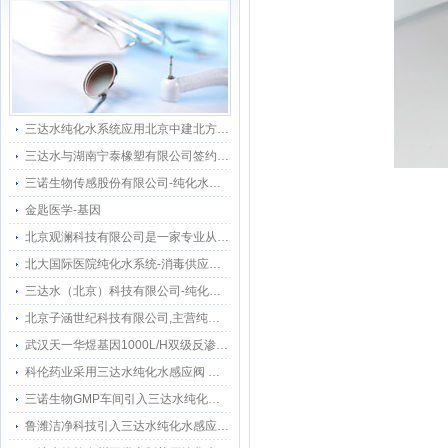
三达水纯化水系统应用北京中建北方环境科技有限公司工程项目上采用200L双级反渗透RO+EDI
三达水与湖南宁泰橡塑有限公司签约采购合作纯水感应阀
三诺生物传感股份有限公司-纯化水感应水龙头感应隔膜阀智能自动给水器
金匙医学-基因
北京观澜科技有限公司是一家专业从事生物的中关村高新技术企业
北大国际医院纯化水系统-消毒供应中心纯水分配
三达水（北京）科技有限公司-纯化水设备 超纯水设备 EDI纯水设备 注射水机设备
北京子涵世纪科技有限公司,主营纯水机超纯水仪超纯水器纯水器去离子水机纯水设备
武汉天一华煜基因1000L/H双级反渗透纯水系统选定三达水提供全周期运维服务
科伦药业采用三达水纯化水感应阀 —— 应用总结文档
三诺生物GMP车间引入三达水纯化水感应水龙头 升级医疗生产卫生防护网
鲁潍洁净科技引入三达水纯化水感应水龙头 打造纯化水工程水质新标杆